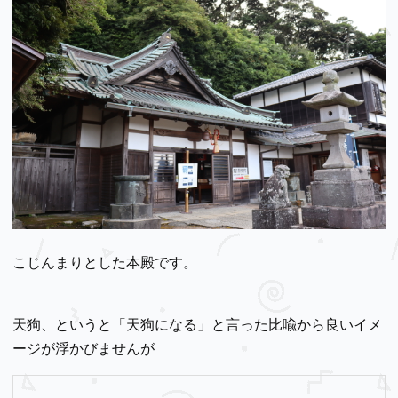
こじんまりとした本殿です。
天狗、というと「天狗になる」と言った比喩から良いイメ
ージが浮かびませんが