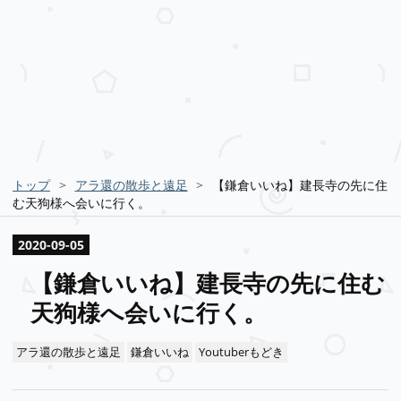
トップ
>
アラ還の散歩と遠足
>
【鎌倉いいね】建長寺の先に住
む天狗様へ会いに行く。
2020
-
09
-
05
【鎌倉いいね】建長寺の先に住む
天狗様へ会いに行く。
アラ還の散歩と遠足
鎌倉いいね
Youtuberもどき