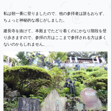
私は朝一番に登りましたので、他の参拝者は誰もおらず、
ちょっと神秘的な感じがしました。
建長寺を抜けて、本殿までたどり着くのにかなり階段を登
り歩きますので、参拝の方はここまで参拝される方は多く
ないのかもしれません。