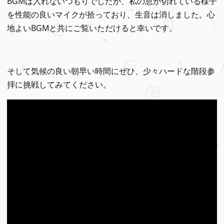
BGMは入れないつもりでしたが、私の息が切れている様子
を性能の良いマイクが拾っており、生音は消しました。心
地よいBGMと共にご覧いただけると幸いです。
そして気候の良い朝早い時間にぜひ、少々ハードな階段参
拝に挑戦してみてください。