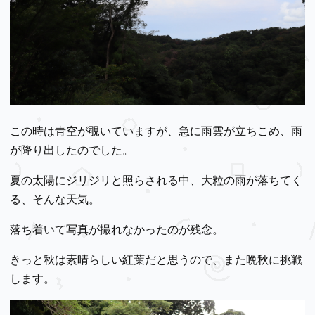
この時は青空が覗いていますが、急に雨雲が立ちこめ、雨
が降り出したのでした。
夏の太陽にジリジリと照らされる中、大粒の雨が落ちてく
る、そんな天気。
落ち着いて写真が撮れなかったのが残念。
きっと秋は素晴らしい紅葉だと思うので、また晩秋に挑戦
します。