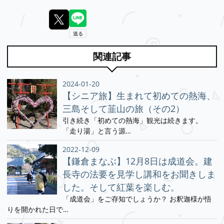
関連記事
2024-01-20
【シニア旅】生まれて初めての熱海、
三島そして韮山の旅（その2）
引き続き「初めての熱海」観光は続きます。
「走り湯」と言う源…
2022-12-09
【鎌倉まなぶ】12月8日は成道会。建
長寺の法要を見学し講和をお聞きしま
した。そして紅葉を楽しむ。
「成道会」をご存知でしょうか？ お釈迦様が悟
りを開かれた日で…